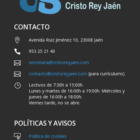
CONTACTO

Avenida Ruiz Jiménez 10, 23008 Jaén

953 25 21 40

secretaria@cristoreyjaen.com

contacto@cristoreyjaen.com
(para currículums)
}
Lectivos de 7:30h a 15:00h.
Lunes y martes de 16:00h a 19:00h. Miércoles y
jueves de 16:00h a 18:00h.
Viernes tarde, no se abre.
POLÍTICAS Y AVISOS

Política de cookies