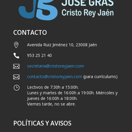
CONTACTO

Avenida Ruiz Jiménez 10, 23008 Jaén

953 25 21 40

secretaria@cristoreyjaen.com

contacto@cristoreyjaen.com
(para currículums)
}
Lectivos de 7:30h a 15:00h.
Lunes y martes de 16:00h a 19:00h. Miércoles y
jueves de 16:00h a 18:00h.
Viernes tarde, no se abre.
POLÍTICAS Y AVISOS