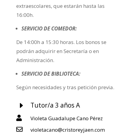
extraescolares, que estarán hasta las
16:00h.
SERVICIO DE COMEDOR:
De 14:00h a 15:30 horas. Los bonos se
podrán adquirir en Secretaría o en
Administración.
SERVICIO DE BIBLIOTECA:
Según necesidades y tras petición previa.
E
Tutor/a 3 años A

Violeta Guadalupe Cano Pérez

violetacano@cristoreyjaen.com